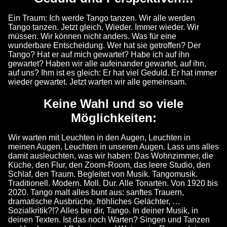
Ein Traum: Ich werde Tango tanzen. Wir alle werden
Tango tanzen. Jetzt gleich. Wieder. Immer wieder. Wir
müssen. Wir können nicht anders. Was für eine
wunderbare Entscheidung. Wer hat sie getroffen? Der
Tango? Hat er auf mich gewartet? Habe ich auf ihn
gewartet? Haben wir alle aufeinander gewartet, auf ihn,
auf uns? Ihm ist es gleich: Er hat viel Geduld. Er hat immer
wieder gewartet. Jetzt warten wir alle gemeinsam.
Keine Wahl und so viele
Möglichkeiten:
Wir warten mit Leuchten in den Augen, Leuchten in
meinen Augen, Leuchten in unseren Augen. Lass uns alles
damit ausleuchten, was wir haben: Das Wohnzimmer, die
Küche, den Flur, den Zoom-Room, das leere Studio, den
Schlaf, den Traum. Begleitet von Musik. Tangomusik.
Traditionell. Modern. Moll. Dur. Alle Tonarten. Von 1920 bis
2020. Tango malt alles bunt aus: sanftes Trauern,
dramatische Ausbrüche, fröhliches Gelächter, …
Sozialkritik?!? Alles bei dir, Tango. In deiner Musik, in
deinen Texten. Ist das noch Warten? Singen und Tanzen